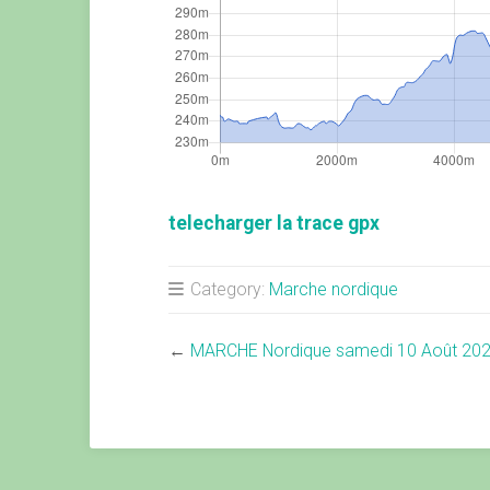
telecharger la trace gpx
Category:
Marche nordique
←
MARCHE Nordique samedi 10 Août 20