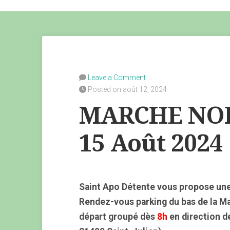
Leave a Comment
Posted on août 12, 2024
MARCHE NOR
15 Août 2024
Saint Apo Détente vous propose une
Rendez-vous parking du bas de la M
départ groupé dès
8h
en direction de