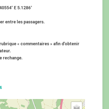
40554° E 5.1286°
er entre les passagers.
rubrique « commentaires » afin d’obtenir
ateur.
e rechange.
4