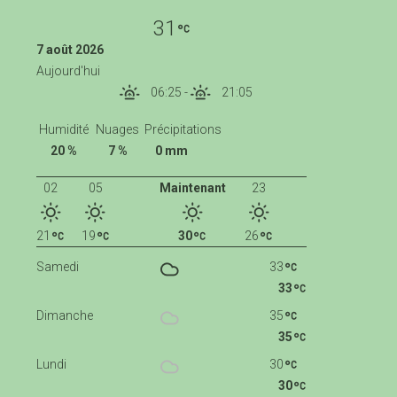
31
7 août 2026
Aujourd'hui
06:25
-
21:05
Humidité
Nuages
Précipitations
20 %
7 %
0 mm
02
05
Maintenant
23
21
19
30
26
Samedi
33
33
Dimanche
35
35
Lundi
30
30