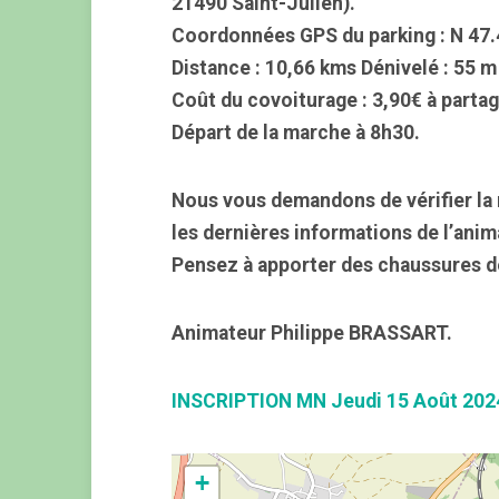
21490 Saint-Julien).
Coordonnées GPS du parking : N 47.
Distance : 10,66 kms Dénivelé : 55 m
Coût du covoiturage : 3,90€ à partag
Départ de la marche à 8h30.
Nous vous demandons de vérifier la 
les dernières informations de l’anim
Pensez à apporter des chaussures d
Animateur Philippe BRASSART.
INSCRIPTION MN Jeudi 15 Août 202
+