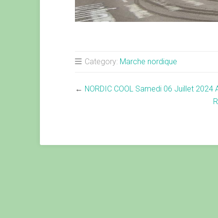
Category:
Marche nordique
←
NORDIC COOL Samedi 06 Juillet 2024
R