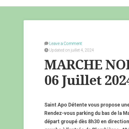
Leave a Comment
Updated on juillet 4, 2024
MARCHE NOR
06 Juillet 202
Saint Apo Détente vous propose un
Rendez-vous parking du bas de la M
départ groupé dès 8h30 en directio