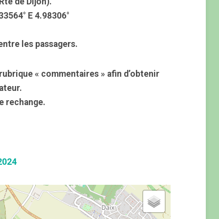
Rte de Dijon).
33564° E 4.98306°
entre les passagers.
rubrique « commentaires » afin d’obtenir
ateur.
e rechange.
2024