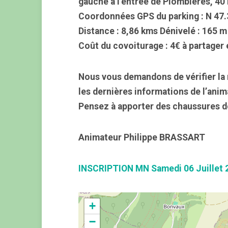
gauche à l’entrée de Plombières, 40 
Coordonnées GPS du parking : N 47.
Distance : 8,86 kms Dénivelé : 165 m
Coût du covoiturage : 4€ à partager 
Nous vous demandons de vérifier la 
les dernières informations de l’anim
Pensez à apporter des chaussures d
Animateur Philippe BRASSART
INSCRIPTION MN Samedi 06 Juillet 
+
−