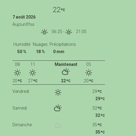
22
7 août 2026
Aujourd'hui
06:25
-
21:05
Humidité
Nuages
Précipitations
50 %
18 %
0 mm
08
11
Maintenant
05
20
27
22
20
Vendredi
29
29
Samedi
32
32
Dimanche
35
35