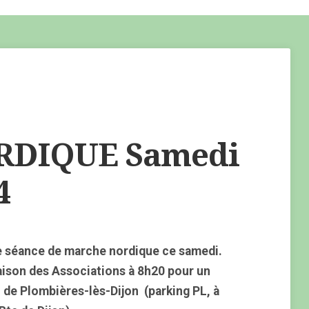
DIQUE Samedi
4
e séance de marche nordique ce samedi.
aison des Associations à 8h20 pour un
n de Plombières-lès-Dijon (parking
PL, à