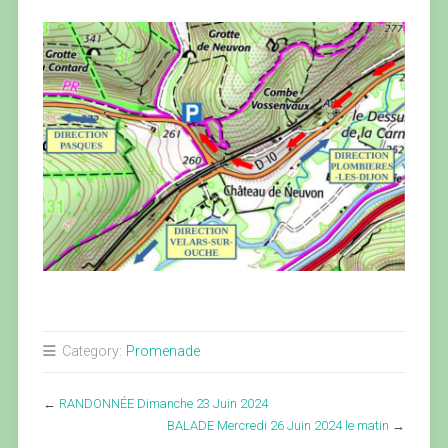
Category:
Promenade
←
RANDONNÉE Dimanche 23 Juin 2024
BALADE Mercredi 26 Juin 2024 le matin
→