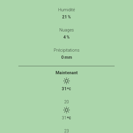
Humidité
21 %
Nuages
4 %
Précipitations
0 mm
Maintenant
31
20
31
23