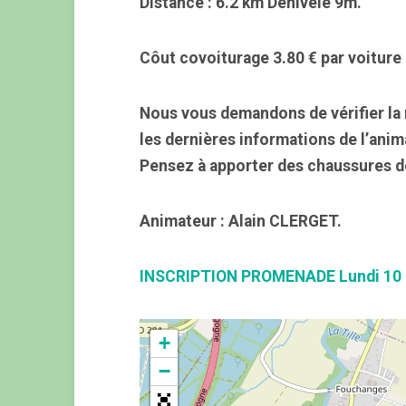
Distance : 6.2 km Dénivelé 9m.
Côut covoiturage 3.80 € par voiture 
Nous vous demandons de vérifier la 
les dernières informations de l’anim
Pensez à apporter des chaussures d
Animateur : Alain CLERGET.
INSCRIPTION PROMENADE Lundi 10 
+
−