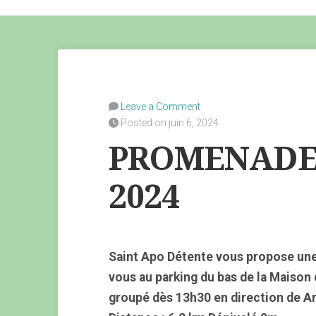
Leave a Comment
Posted on juin 6, 2024
PROMENADE L
2024
Saint Apo Détente vous propose une
vous au parking du bas de la Maison
groupé dès 13h30 en direction de A