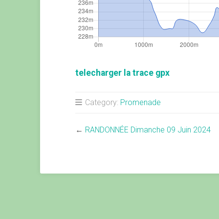
telecharger la trace gpx
Category:
Promenade
←
RANDONNÉE Dimanche 09 Juin 2024