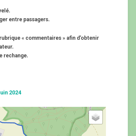
velé.
ger entre passagers.
rubrique « commentaires » afin d’obtenir
ateur.
e rechange.
uin 2024