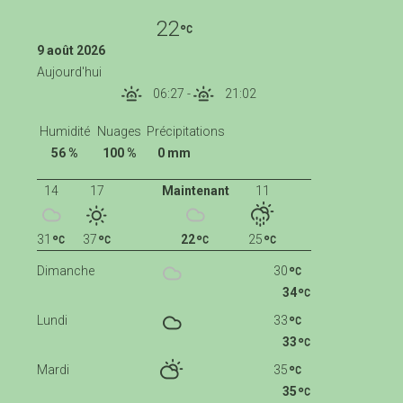
22
9 août 2026
Aujourd'hui
06:27
-
21:02
Humidité
Nuages
Précipitations
56 %
100 %
0 mm
14
17
Maintenant
11
31
37
22
25
Dimanche
30
34
Lundi
33
33
Mardi
35
35