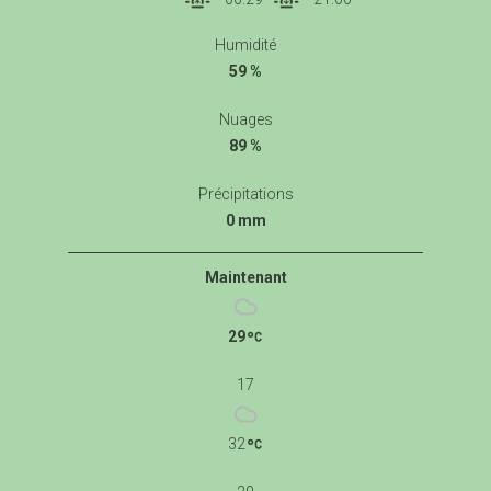
Humidité
59 %
Nuages
89 %
Précipitations
0 mm
Maintenant
29
17
32