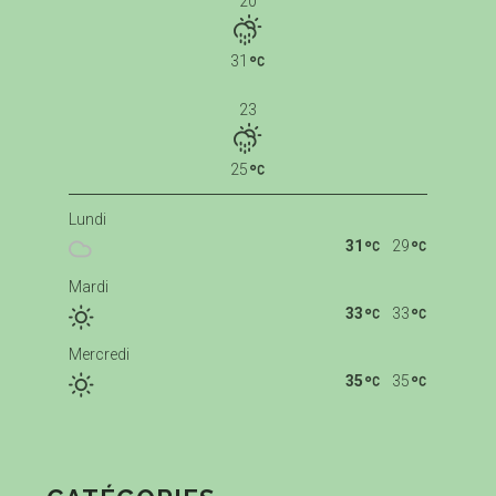
20
31
23
25
Lundi
31
29
Mardi
33
33
Mercredi
35
35