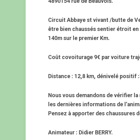
4890154 rue de Beauvois.
Circuit Abbaye st vivant /butte de V
être bien chaussés sentier étroit en
140m sur le premier Km.
Coût covoiturage 9€ par voiture tra
Distance : 12,8 km, dénivelé positif 
Nous vous demandons de vérifier la 
les dernières informations de l’anim
Pensez à apporter des chaussures d
Animateur : Didier BERRY.