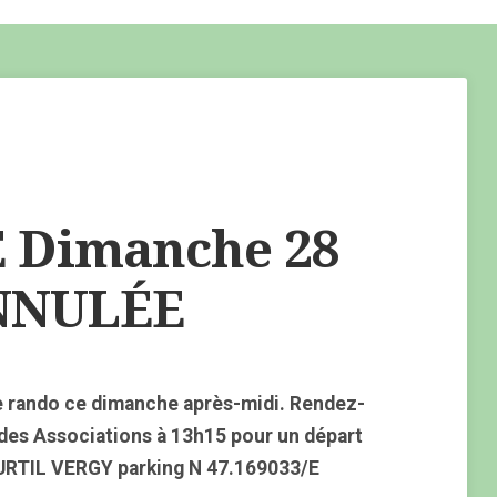
Dimanche 28
ANNULÉE
e rando ce dimanche après-midi. Rendez-
 des Associations à 13h15 pour un départ
CURTIL VERGY parking N 47.169033/E