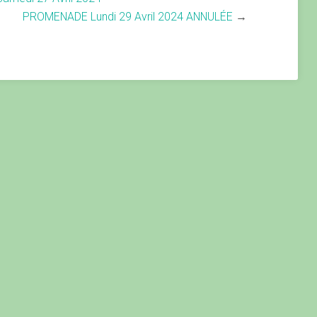
PROMENADE Lundi 29 Avril 2024 ANNULÉE
→