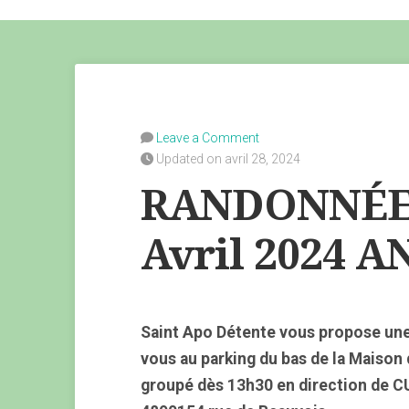
Leave a Comment
Updated on avril 28, 2024
RANDONNÉE 
Avril 2024 
Saint Apo Détente vous propose un
vous au parking du bas de la Maison
groupé dès 13h30 en direction de 