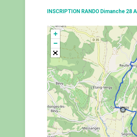
INSCRIPTION RANDO Dimanche 28 Av
+
−