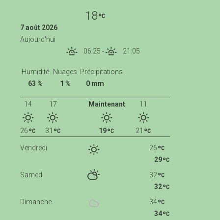
18
7 août 2026
Aujourd'hui
06:25
-
21:05
Humidité
Nuages
Précipitations
63 %
1 %
0 mm
14
17
Maintenant
11
26
31
19
21
Vendredi
26
29
Samedi
32
32
Dimanche
34
34