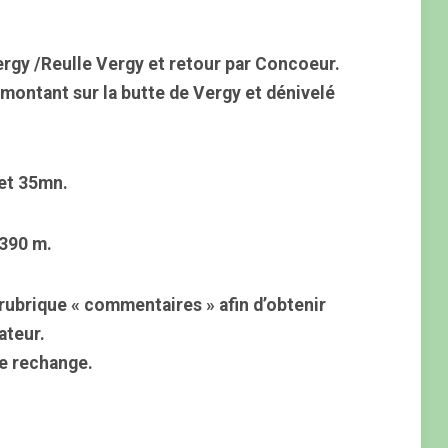
ergy /Reulle Vergy et retour par Concoeur.
 montant sur la butte de Vergy et dénivelé
jet 35mn.
:390 m.
rubrique « commentaires » afin d’obtenir
ateur.
e rechange.