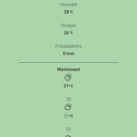
Humidité
28 %
Nuages
26 %
Précipitations
0 mm
Maintenant
31
23
25
02