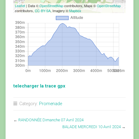
Leaflet
| Data ©
OpenStreetMap
contributors, Maps ©
OpenStreetMap
contributors,
CC-BY-SA
, Imagery ©
Mapbox
telecharger la trace gpx
Category:
Promenade
←
RANDONNÉE Dimanche 07 Avril 2024
BALADE MERCREDI 10 Avril 2024
→