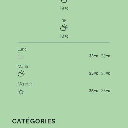
19
05
18
Lundi
33
33
Mardi
35
35
Mercredi
35
35
CATÉGORIES