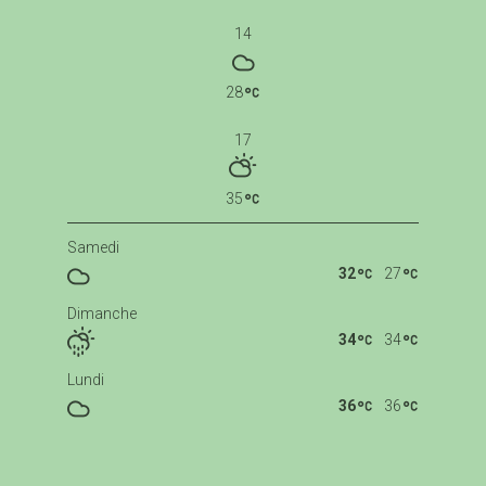
14
28
17
35
Samedi
32
27
Dimanche
34
34
Lundi
36
36