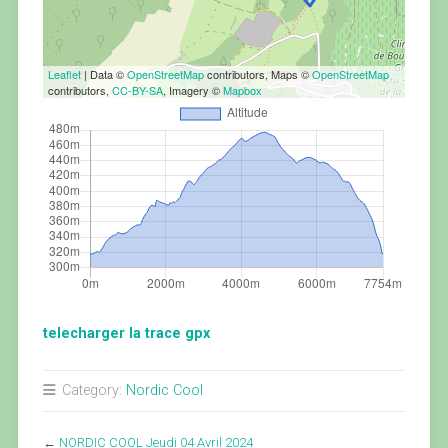
Leaflet
| Data ©
OpenStreetMap
contributors, Maps ©
OpenStreetMap
contributors,
CC-BY-SA
, Imagery ©
Mapbox
telecharger la trace gpx
Category:
Nordic Cool
←
NORDIC COOL Jeudi 04 Avril 2024