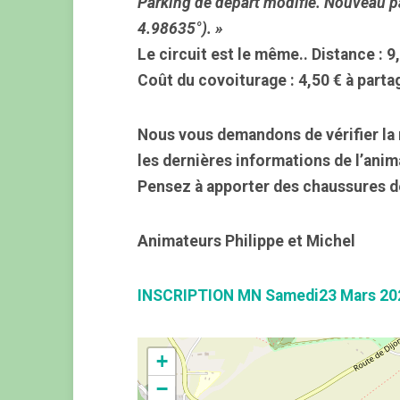
Parking de départ modifié. Nouveau p
4.98635°). »
Le circuit est le même.
. Distance : 
Coût du covoiturage : 4,50 € à parta
Nous vous demandons de vérifier la 
les dernières informations de l’anim
Pensez à apporter des chaussures d
Animateurs Philippe et Michel
INSCRIPTION MN Samedi23 Mars 20
+
−