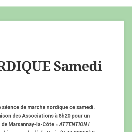
DIQUE Samedi
e séance de marche nordique ce samedi.
aison des Associations à 8h20 pour un
n de Marsannay-la-Côte
« ATTENTION !