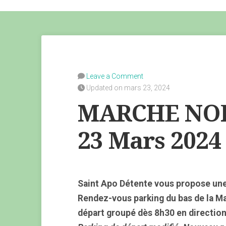
Leave a Comment
Updated on mars 23, 2024
MARCHE NOR
23 Mars 2024
Saint Apo Détente vous propose un
Rendez-vous parking du bas de la M
départ groupé dès 8h30 en directio