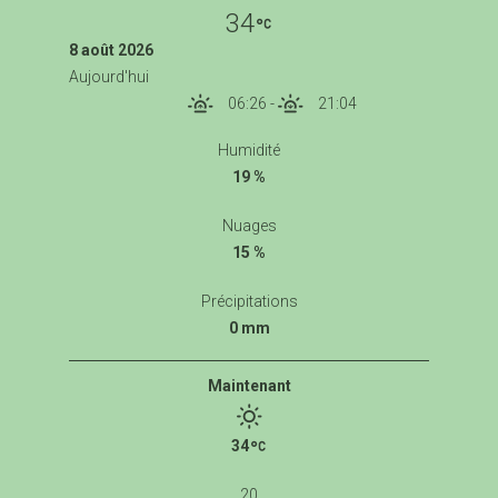
34
8 août 2026
Aujourd'hui
06:26
-
21:04
Humidité
19 %
Nuages
15 %
Précipitations
0 mm
Maintenant
34
20