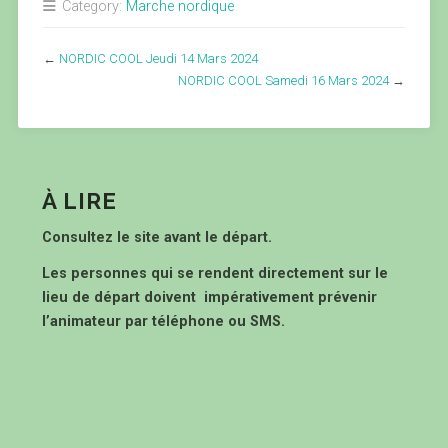
Category:
Marche nordique
←
NORDIC COOL Jeudi 14 Mars 2024
NORDIC COOL Samedi 16 Mars 2024
→
À LIRE
Consultez le site avant le départ.
Les personnes qui se rendent directement sur le
lieu de départ doivent impérativement prévenir
l’animateur par téléphone ou SMS.