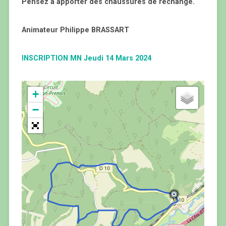
Pensez à apporter des chaussures de rechange.
Animateur Philippe BRASSART
INSCRIPTION MN Jeudi 14 Mars 2024
+
−