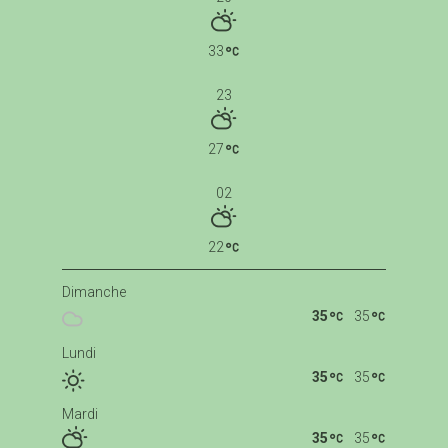
33
23
27
02
22
Dimanche
35
35
Lundi
35
35
Mardi
35
35