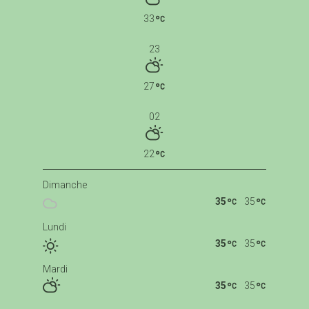
33
23
27
02
22
Dimanche
35
35
Lundi
35
35
Mardi
35
35