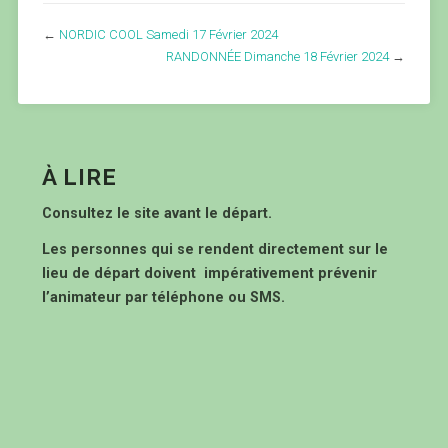
←
NORDIC COOL Samedi 17 Février 2024
RANDONNÉE Dimanche 18 Février 2024
→
À LIRE
Consultez le site avant le départ.
Les personnes qui se rendent directement sur le
lieu de départ doivent impérativement prévenir
l’animateur par téléphone ou SMS.