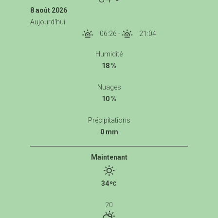
8 août 2026
Aujourd'hui
06:26
-
21:04
Humidité
18 %
Nuages
10 %
Précipitations
0 mm
Maintenant
34
20