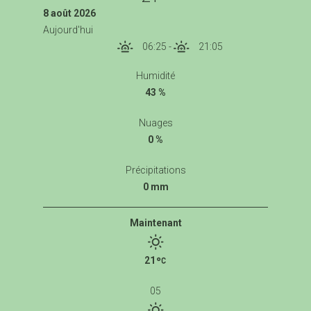
8 août 2026
Aujourd'hui
06:25
-
21:05
Humidité
43 %
Nuages
0 %
Précipitations
0 mm
Maintenant
21
05