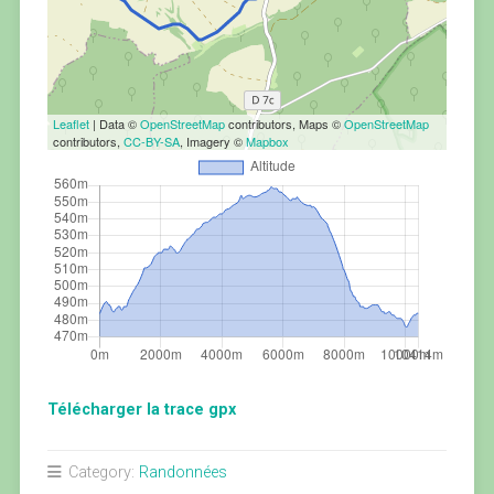
Leaflet
| Data ©
OpenStreetMap
contributors, Maps ©
OpenStreetMap
contributors,
CC-BY-SA
, Imagery ©
Mapbox
Télécharger la trace gpx
Category:
Randonnées