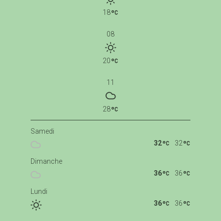
18
08
20
11
28
Samedi
32
32
Dimanche
36
36
Lundi
36
36