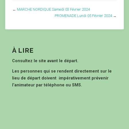
←
MARCHE NORDIQUE Samedi 03 Février 2024
PROMENADE Lundi 05 Février 2024
→
À LIRE
Consultez le site avant le départ.
Les personnes qui se rendent directement sur le
lieu de départ doivent impérativement prévenir
l’animateur par téléphone ou SMS.