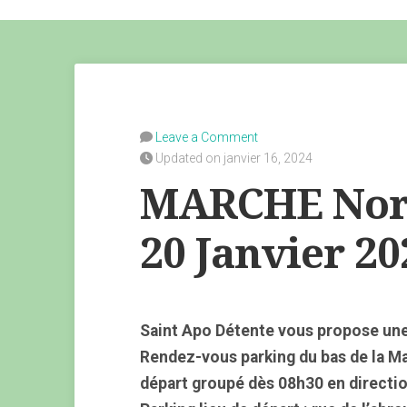
Leave a Comment
Updated on janvier 16, 2024
MARCHE Nor
20 Janvier 20
Saint Apo Détente vous propose une
Rendez-vous parking du bas de la M
départ groupé dès 08h30 en directi