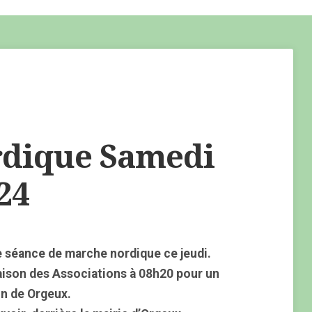
dique Samedi
24
 séance de marche nordique ce jeudi.
aison des Associations à 08h20 pour un
on de Orgeux.