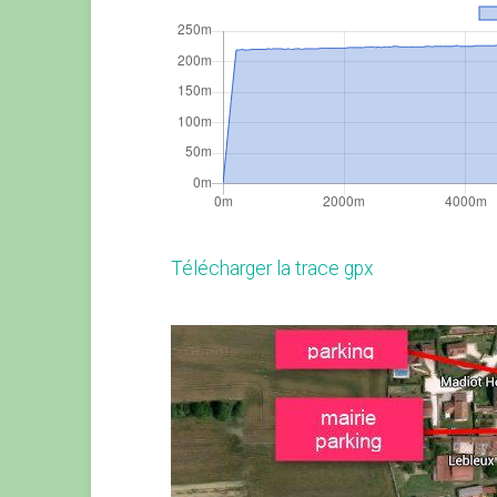
Télécharger la trace gpx