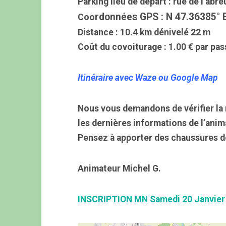
Parking lieu de départ : rue de l’abre
rdonnées GPS : N 47.36385° 
Coo
Distance : 10.4 km dénivelé 22 m
Coût du covoiturage : 1.00 € par
pas
Itinéraire avec Waze ou Google Map
Nous vous demandons de vérifier la 
les dernières informations de l’anim
Pensez à apporter des chaussures d
Animateur Michel G.
INSCRIPTION MN Samedi 20 Janvier