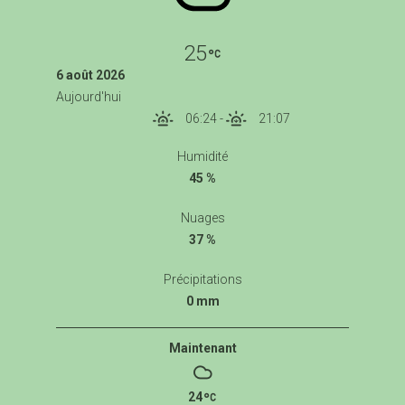
25
6 août 2026
Aujourd'hui
06:24
-
21:07
Humidité
45 %
Nuages
37 %
Précipitations
0 mm
Maintenant
24