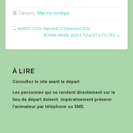
Category:
Marche nordique
←
NORDIC COOL Mercredi 27 Décembre 2023
BONNE ANNÉE 2024 A TOUS ET A TOUTES
→
À LIRE
Consultez le site avant le départ.
Les personnes qui se rendent directement sur le
lieu de départ doivent impérativement prévenir
l’animateur par téléphone ou SMS.