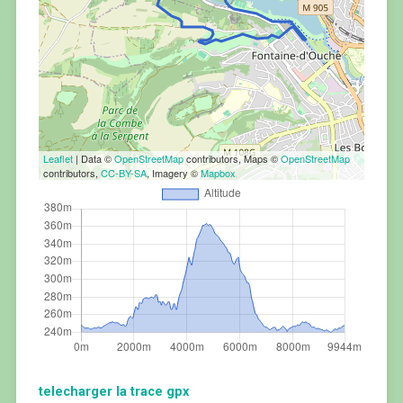
Leaflet
| Data ©
OpenStreetMap
contributors, Maps ©
OpenStreetMap
contributors,
CC-BY-SA
, Imagery ©
Mapbox
telecharger la trace gpx