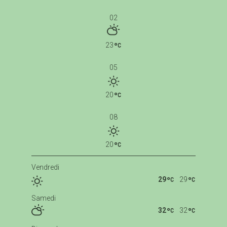
02
23
05
20
08
20
Vendredi
29
29
Samedi
32
32