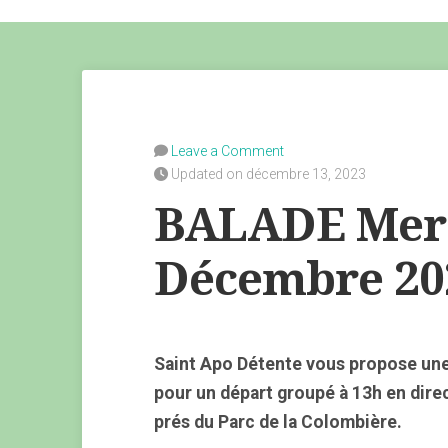
Leave a Comment
Updated on décembre 13, 2023
BALADE Merc
Décembre 2
Saint Apo Détente vous propose une
pour un départ groupé à 13h en dire
prés du Parc de la Colombière.