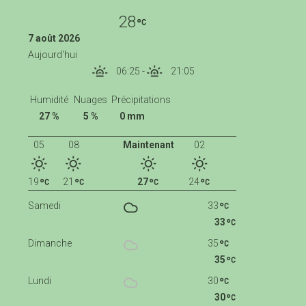
28
7 août 2026
Aujourd'hui
06:25
-
21:05
Humidité
Nuages
Précipitations
27 %
5 %
0 mm
05
08
Maintenant
02
19
21
27
24
Samedi
33
33
Dimanche
35
35
Lundi
30
30