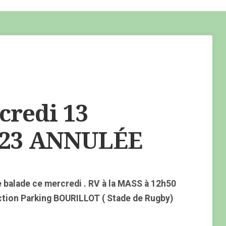
redi 13
023 ANNULÉE
 balade ce mercredi . RV à la MASS à 12h50
ction Parking BOURILLOT ( Stade de Rugby)