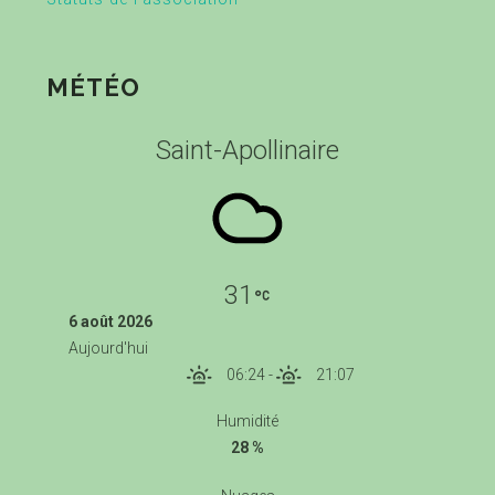
MÉTÉO
Saint-Apollinaire
31
6 août 2026
Aujourd'hui
06:24
-
21:07
Humidité
28 %