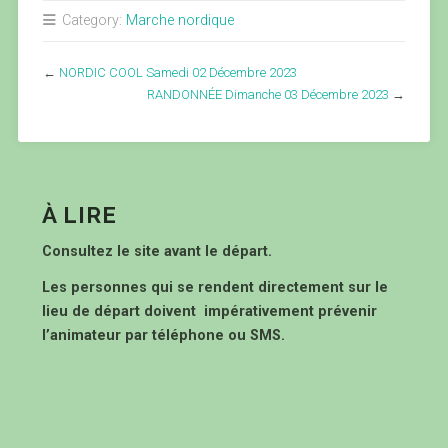
Category:
Marche nordique
←
NORDIC COOL Samedi 02 Décembre 2023
RANDONNÉE Dimanche 03 Décembre 2023
→
À LIRE
Consultez le site avant le départ.
Les personnes qui se rendent directement sur le
lieu de départ doivent impérativement prévenir
l’animateur par téléphone ou SMS.