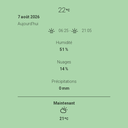
22
7 août 2026
Aujourd'hui
06:25
-
21:05
Humidité
51 %
Nuages
14 %
Précipitations
0 mm
Maintenant
21