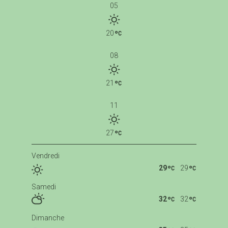
05
20
08
21
11
27
Vendredi
29
29
Samedi
32
32
Dimanche