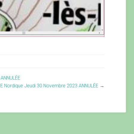
 ANNULÉE
 Nordique Jeudi 30 Novembre 2023 ANNULÉE
→