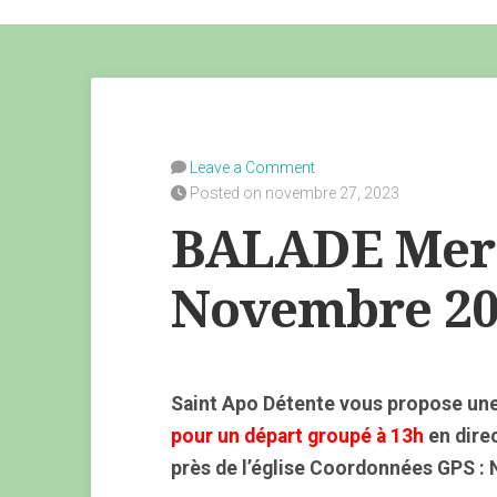
Leave a Comment
Posted on novembre 27, 2023
BALADE Merc
Novembre 20
Saint Apo Détente vous propose une
pour un départ groupé à 13h
en direc
près de l’église Coordonnées GPS :