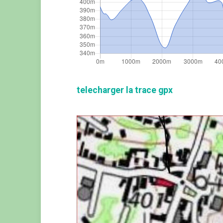
telecharger la trace gpx