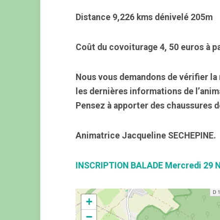
Distance 9,226 kms dénivelé 205m
Coût du covoiturage 4, 50 euros à pa
Nous vous demandons de vérifier la 
les dernières informations de l’anim
Pensez à apporter des chaussures d
Animatrice Jacqueline SECHEPINE.
INSCRIPTION BALADE Mercredi 29 
+
−