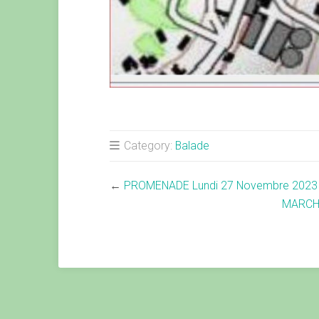
Category:
Balade
←
PROMENADE Lundi 27 Novembre 2023
MARCHE