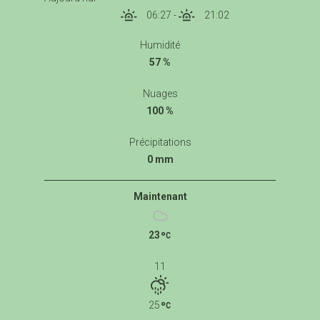
06:27
-
21:02
Humidité
57 %
Nuages
100 %
Précipitations
0 mm
Maintenant
23
11
25