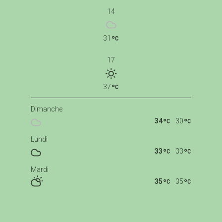
14
31
17
37
Dimanche
34
30
Lundi
33
33
Mardi
35
35