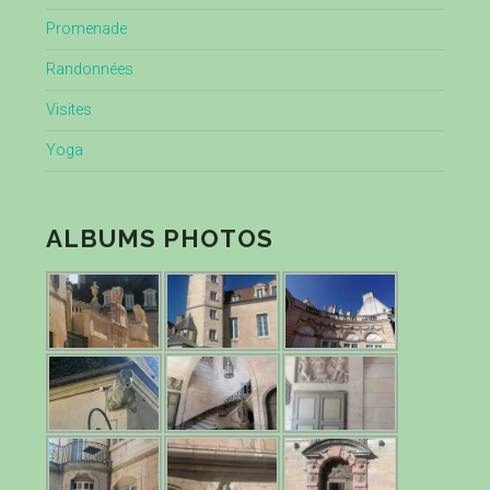
Promenade
Randonnées
Visites
Yoga
ALBUMS PHOTOS