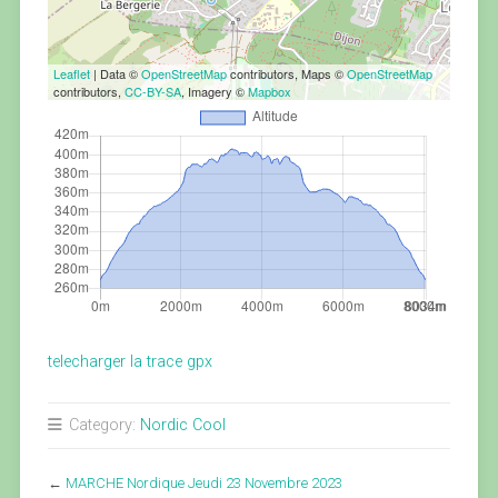
Leaflet
| Data ©
OpenStreetMap
contributors, Maps ©
OpenStreetMap
contributors,
CC-BY-SA
, Imagery ©
Mapbox
telecharger la trace gpx
Category:
Nordic Cool
←
MARCHE Nordique Jeudi 23 Novembre 2023