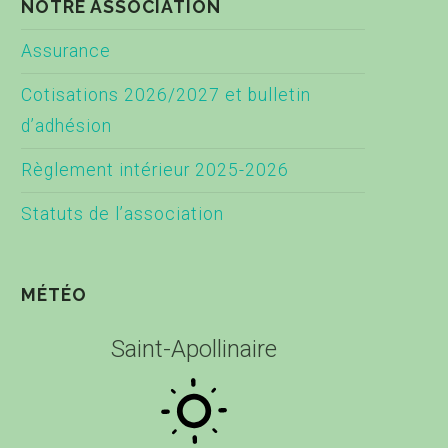
NOTRE ASSOCIATION
Assurance
Cotisations 2026/2027 et bulletin
d’adhésion
Règlement intérieur 2025-2026
Statuts de l’association
MÉTÉO
Saint-Apollinaire