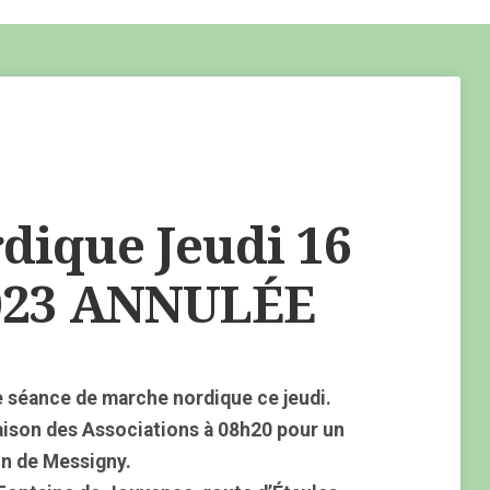
ique Jeudi 16
023 ANNULÉE
 séance de marche nordique ce jeudi.
aison des Associations à 08h20 pour un
on de Messigny.