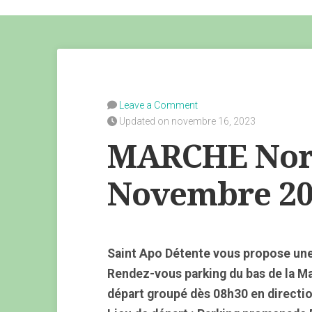
Leave a Comment
Updated on novembre 16, 2023
MARCHE Nord
Novembre 2
Saint Apo Détente vous propose une
Rendez-vous parking du bas de la M
départ groupé dès 08h30 en directi