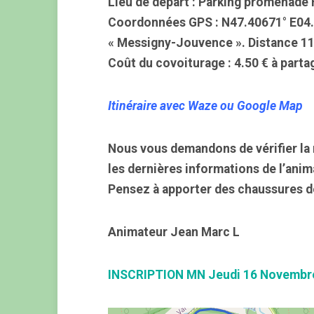
Lieu de départ : Parking promenade 
Coordonnées GPS : N47.40671° E04
« Messigny-Jouvence ». Distance 11
Coût du covoiturage : 4.50 € à parta
Itinéraire avec Waze ou Google Map
Nous vous demandons de vérifier la 
les dernières informations de l’anim
Pensez à apporter des chaussures d
Animateur Jean Marc L
INSCRIPTION MN Jeudi 16 Novembr