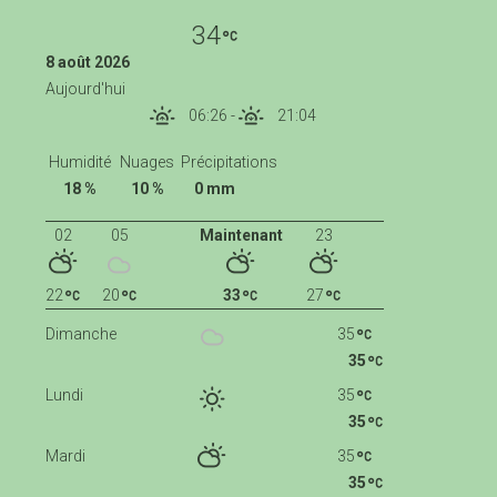
34
8 août 2026
Aujourd'hui
06:26
-
21:04
Humidité
Nuages
Précipitations
18 %
10 %
0 mm
02
05
Maintenant
23
22
20
33
27
Dimanche
35
35
Lundi
35
35
Mardi
35
35