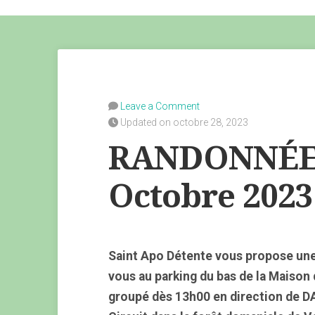
Leave a Comment
Updated on octobre 28, 2023
RANDONNÉE 
Octobre 202
Saint Apo Détente vous propose une
vous au parking du bas de la Maison
groupé dès 13h00 en direction de D