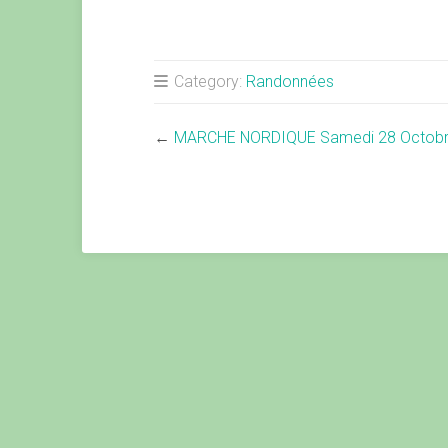
Category:
Randonnées
←
MARCHE NORDIQUE Samedi 28 Octob