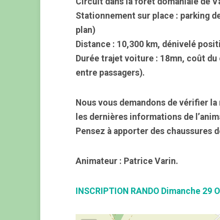
Circuit dans la forêt domaniale de 
Stationnement sur place : parking dev
plan)
Distance : 10,300 km, dénivelé positi
Durée trajet voiture : 18mn, coût du
entre passagers).
Nous vous demandons de vérifier la 
les dernières informations de l’anim
Pensez à apporter des chaussures d
Animateur : Patrice Varin.
INSCRIPTION RANDO Dimanche 29 O