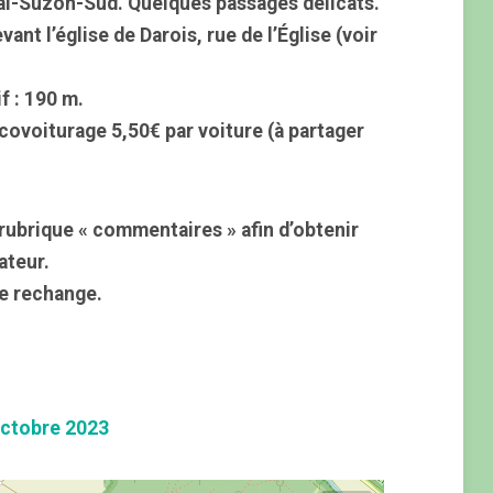
Val-Suzon-Sud. Quelques passages délicats.
ant l’église de Darois, rue de l’Église (voir
f : 190 m.
 covoiturage 5,50€ par voiture (à partager
rubrique « commentaires » afin d’obtenir
ateur.
e rechange.
ctobre 2023