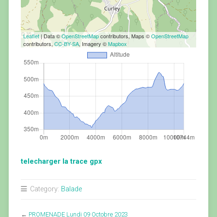
Leaflet
| Data ©
OpenStreetMap
contributors, Maps ©
OpenStreetMap
contributors,
CC-BY-SA
, Imagery ©
Mapbox
telecharger la trace gpx
Category:
Balade
←
PROMENADE Lundi 09 Octobre 2023