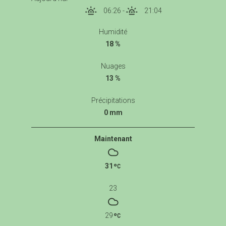
06:26
-
21:04
Humidité
18 %
Nuages
13 %
Précipitations
0 mm
Maintenant
31
23
29