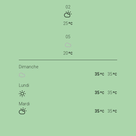
02
25
05
20
Dimanche
35
35
Lundi
35
35
Mardi
35
35