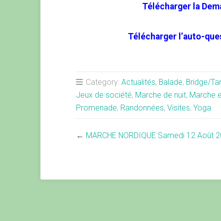
Télécharger la Dem
Télécharger l’auto-que
Category:
Actualités
,
Balade
,
Bridge/Ta
Jeux de société
,
Marche de nuit
,
Marche e
Promenade
,
Randonnées
,
Visites
,
Yoga
←
MARCHE NORDIQUE Samedi 12 Août 2