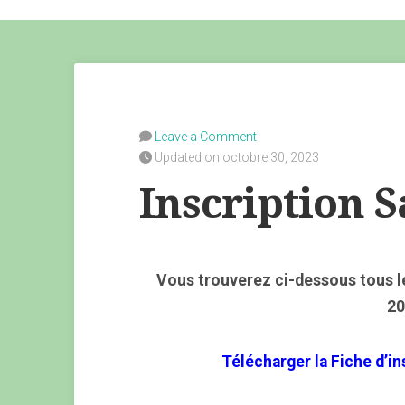
Leave a Comment
Updated on octobre 30, 2023
Inscription S
Vous trouverez ci-dessous tous l
20
Télécharger la Fiche d’in