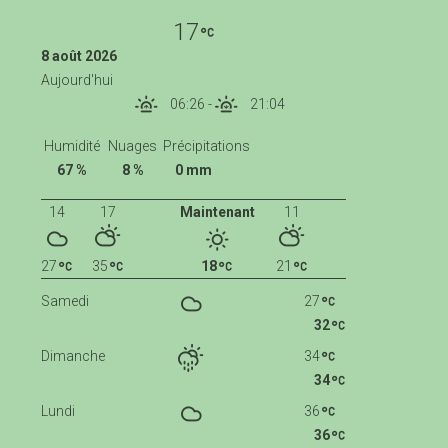
17
8 août 2026
Aujourd'hui
06:26
-
21:04
Humidité
Nuages
Précipitations
67 %
8 %
0 mm
14
17
Maintenant
11
27
35
18
21
Samedi
27
32
Dimanche
34
34
Lundi
36
36