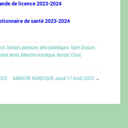
ande de licence 2023-2024
stionnaire de santé 2023-2024
rot
,
Dessin, peinture, arts plastiques
,
Gym Douce
,
ntre amis
,
Marche nordique
,
Nordic Cool
,
023
MARCHE NORDIQUE Jeudi 17 Août 2023
→