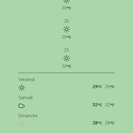
30
20
29
23
24
Vendredi
29
29
Samedi
32
32
Dimanche
28
28