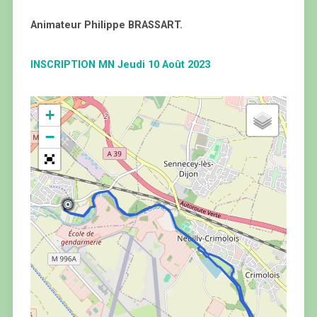
Animateur Philippe BRASSART.
INSCRIPTION MN Jeudi 10 Août 2023
+
−