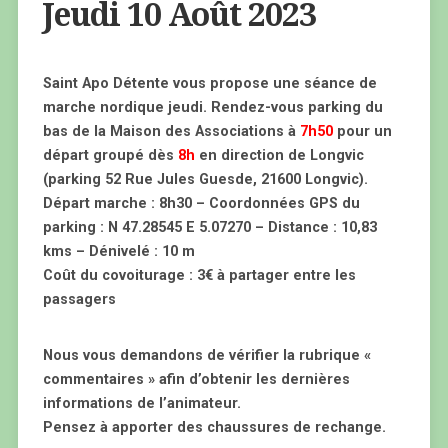
Jeudi 10 Août 2023
Saint Apo Détente vous propose une séance de
marche nordique jeudi. Rendez-vous parking du
bas de la Maison des Associations à
7h50
pour un
départ groupé dès
8h
en direction de Longvic
(parking 52 Rue Jules Guesde, 21600 Longvic).
Départ marche : 8h30 – Coordonnées GPS du
parking : N 47.28545 E 5.07270 – Distance : 10,83
kms – Dénivelé : 10 m
Coût du covoiturage : 3€ à partager entre les
passagers
Nous vous demandons de vérifier la rubrique «
commentaires » afin d’obtenir les dernières
informations de l’animateur.
Pensez à apporter des chaussures de rechange.