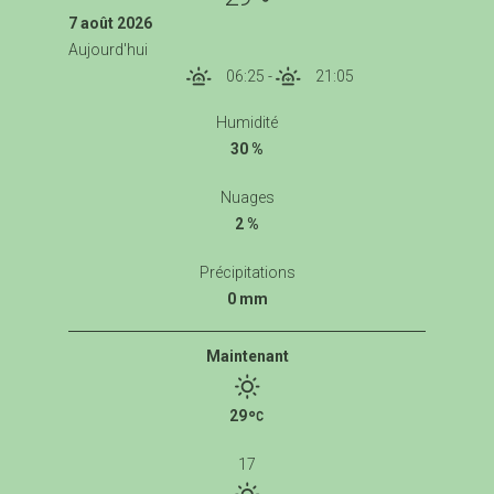
7 août 2026
Aujourd'hui
06:25
-
21:05
Humidité
30 %
Nuages
2 %
Précipitations
0 mm
Maintenant
29
17