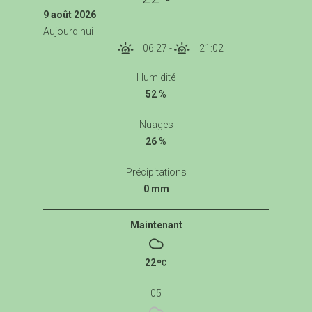
9 août 2026
Aujourd'hui
06:27
-
21:02
Humidité
52 %
Nuages
26 %
Précipitations
0 mm
Maintenant
22
05