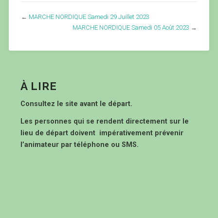
←
MARCHE NORDIQUE Samedi 29 Juillet 2023
MARCHE NORDIQUE Samedi 05 Août 2023
→
À LIRE
Consultez le site avant le départ.
Les personnes qui se rendent directement sur le
lieu de départ doivent impérativement prévenir
l’animateur par téléphone ou SMS.