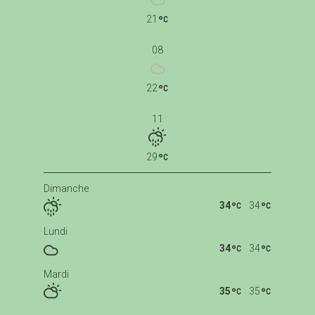
21
08
22
11
29
Dimanche
34
34
Lundi
34
34
Mardi
35
35