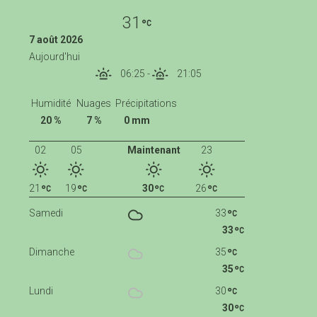
31
7 août 2026
Aujourd'hui
06:25
-
21:05
Humidité
Nuages
Précipitations
20 %
7 %
0 mm
02
05
Maintenant
23
21
19
30
26
Samedi
33
33
Dimanche
35
35
Lundi
30
30