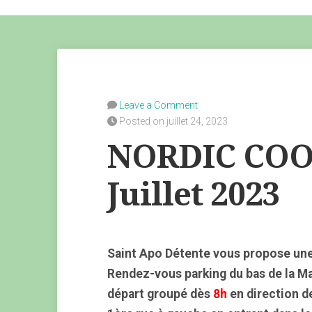
Leave a Comment
Posted on juillet 24, 2023
NORDIC COOL
Juillet 2023
Saint Apo Détente vous propose une
Rendez-vous parking du bas de la M
départ groupé dès
8h
en direction d