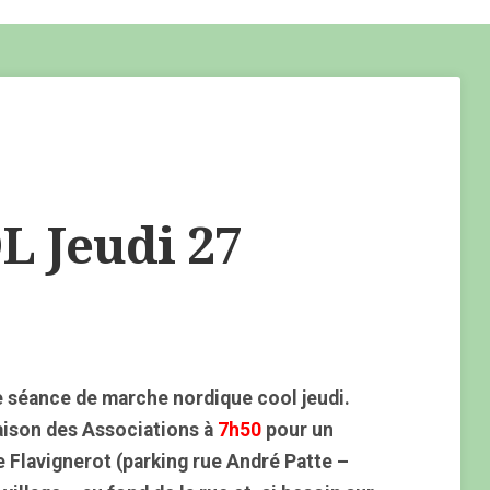
 Jeudi 27
 séance de marche nordique cool jeudi.
aison des Associations à
7h50
pour un
e Flavignerot (parking rue André Patte –