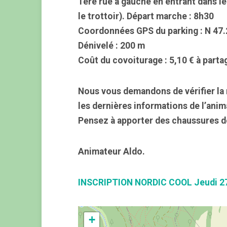
1ère rue à gauche en entrant dans le 
le trottoir). Départ marche : 8h30
Coordonnées GPS du parking : N 47.2
Dénivelé : 200 m
Coût du covoiturage : 5,10 € à parta
Nous vous demandons de vérifier la 
les dernières informations de l’anim
Pensez à apporter des chaussures d
Animateur Aldo.
INSCRIPTION NORDIC COOL Jeudi 27 
+