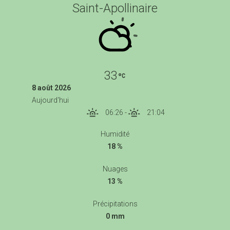
Saint-Apollinaire
33
8 août 2026
Aujourd'hui
06:26
-
21:04
Humidité
18 %
Nuages
13 %
Précipitations
0 mm