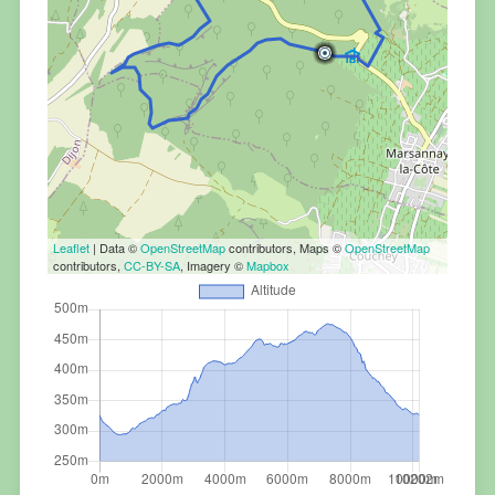
Leaflet
| Data ©
OpenStreetMap
contributors, Maps ©
OpenStreetMap
contributors,
CC-BY-SA
, Imagery ©
Mapbox