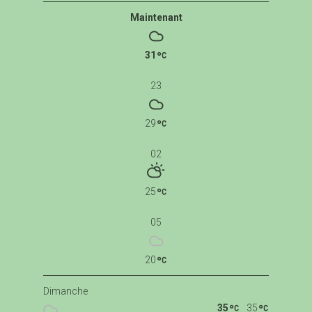
Maintenant
31
23
29
02
25
05
20
Dimanche
35
35