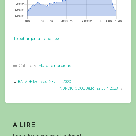
Télécharger la trace gpx
Category:
Marche nordique
←
BALADE Mercredi 28 Juin 2023
NORDIC COOL Jeudi 29 Juin 2023
→
À LIRE
Consultez le site avant le départ.