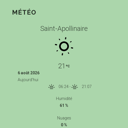
MÉTÉO
Saint-Apollinaire
21
6 août 2026
Aujourd'hui
06:24
-
21:07
Humidité
61 %
Nuages
0 %