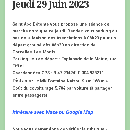
Jeudi 29 Juin 2023
Saint Apo Détente vous propose une séance de
marche nordique ce jeudi. Rendez-vous parking du
bas de la Maison des Associations à 08h20 pour un
départ groupé dès 08h30 en direction de
Corcelles-Les-Monts.
Parking lieu de départ : Esplanade de la Mairie, rue
Eiffel.
Coordonnées GPS : N 47.29424° E 004.93821°
Distance :
« MN Fontaine Naizou 9 km 168 m ».
Coût du covoiturage 5.70€ par voiture (à partager
entre passagers).
Itinéraire avec Waze ou Google Map
Nous vous demandons de vérifier la rubrique «