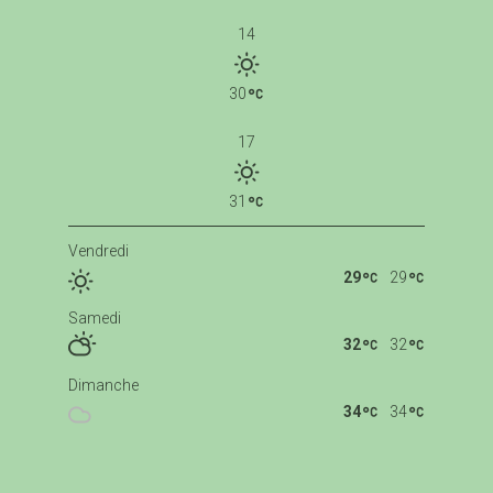
14
30
17
31
Vendredi
29
29
Samedi
32
32
Dimanche
34
34