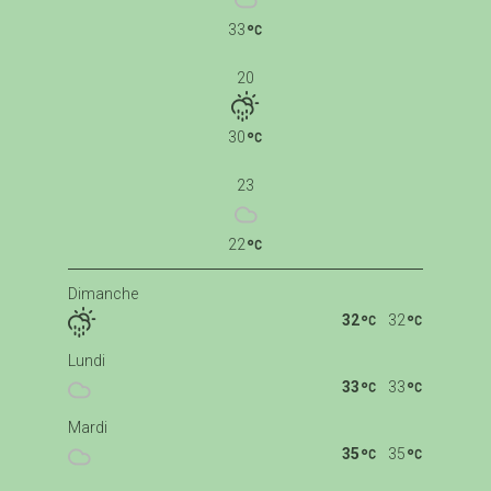
33
20
30
23
22
Dimanche
32
32
Lundi
33
33
Mardi
35
35