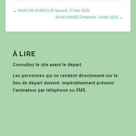
←
MARCHE NORDIQUE Samedi 13 Mai 2023
RANDONNÉE Dimanche 14 Mai 2023
→
À LIRE
Consultez le site avant le départ.
Les personnes qui se rendent directement sur le
lieu de départ doivent impérativement prévenir
l’animateur par téléphone ou SMS.