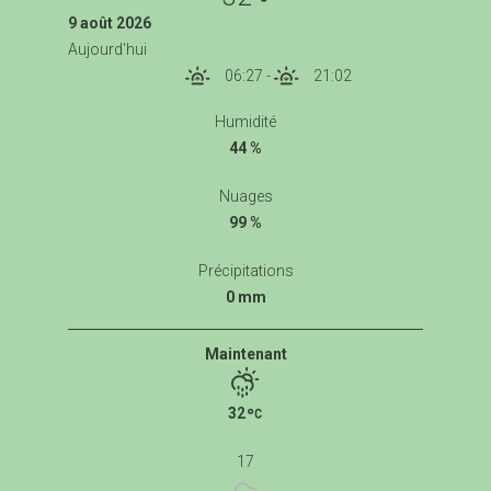
9 août 2026
Aujourd'hui
06:27
-
21:02
Humidité
44 %
Nuages
99 %
Précipitations
0 mm
Maintenant
32
17