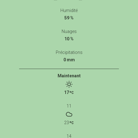
Humidité
59 %
Nuages
10 %
Précipitations
0 mm
Maintenant
17
11
23
14