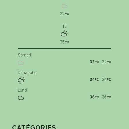
32
17
35
Samedi
32
32
Dimanche
34
34
Lundi
36
36
CATÉGORIES