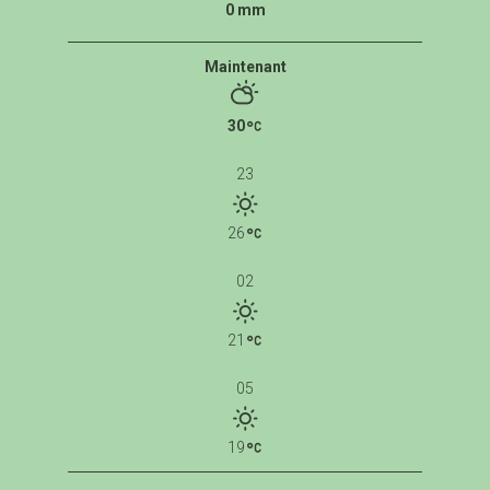
0 mm
Maintenant
30
23
26
02
21
05
19