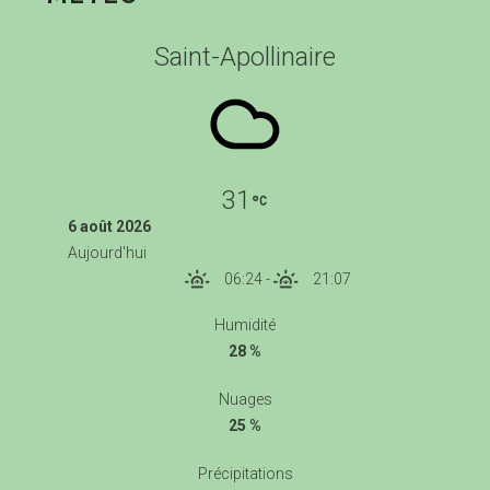
Saint-Apollinaire
31
6 août 2026
Aujourd'hui
06:24
-
21:07
Humidité
28 %
Nuages
25 %
Précipitations