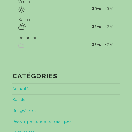
Vendredi
30
30
Samedi
32
32
Dimanche
32
32
CATÉGORIES
Actualités
Balade
Bridge/Tarot
Dessin, peinture, arts plastiques