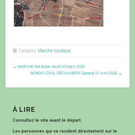
Category:
Marche nordique
←
MARCHE Nordique Jeudi 30 Mars 2023
NORDIC COOL DÉCOUVERTE Samedi 01 Avril 2023
→
À LIRE
Consultez le site avant le départ.
Les personnes qui se rendent directement sur le