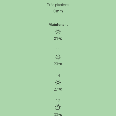
Précipitations
0 mm
Maintenant
21
11
23
14
27
17
33