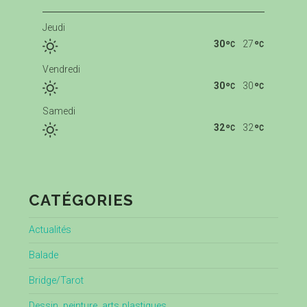
Jeudi
30
27
Vendredi
30
30
Samedi
32
32
CATÉGORIES
Actualités
Balade
Bridge/Tarot
Dessin, peinture, arts plastiques