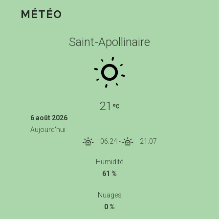
MÉTÉO
Saint-Apollinaire
21
6 août 2026
Aujourd'hui
06:24
-
21:07
Humidité
61 %
Nuages
0 %