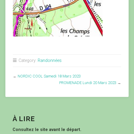
Category:
Randonnées
←
NORDIC COOL Samedi 18 Mars 2023
PROMENADE Lundi 20 Mars 2023
→
À LIRE
Consultez le site avant le départ.