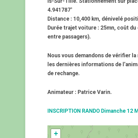
Is-Sur-Tille. Stationnement sur plac
4.941787°
Distance : 10,400 km, dénivelé positi
Durée trajet voiture : 25mn, coût du
entre passagers).
Nous vous demandons de vérifier la 
les dernières informations de l’ani
de rechange.
Animateur : Patrice Varin.
INSCRIPTION RANDO Dimanche 12 M
+