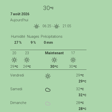
30
7 août 2026
Aujourd'hui
06:25
-
21:05
Humidité
Nuages
Précipitations
27 %
9 %
0 mm
20
23
Maintenant
17
29
24
30
30
Vendredi
29
29
Samedi
32
32
Dimanche
28
28