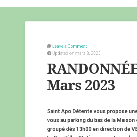
Leave a Comment
Updated on mars 8, 2023
RANDONNÉE 
Mars 2023
Saint Apo Détente vous propose un
vous au parking du bas de la Maison
groupé dès 13h00 en direction de VE