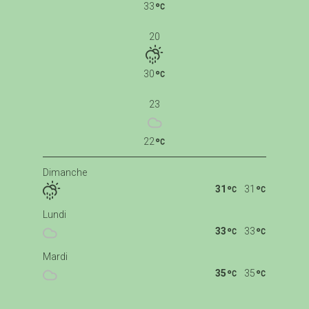
33
20
30
23
22
Dimanche
31
31
Lundi
33
33
Mardi
35
35