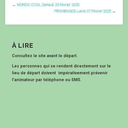
←
NORDIC COOL Samedi 25 Février 2023
PROMENADE Lundi 27 Février 2023
→
À LIRE
Consultez le site avant le départ.
Les personnes qui se rendent directement sur le
lieu de départ doivent impérativement prévenir
l’animateur par téléphone ou SMS.