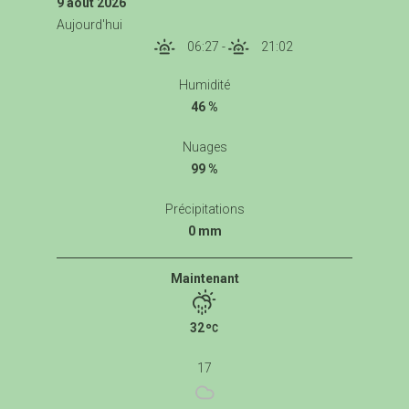
9 août 2026
Aujourd'hui
06:27
-
21:02
Humidité
46 %
Nuages
99 %
Précipitations
0 mm
Maintenant
32
17