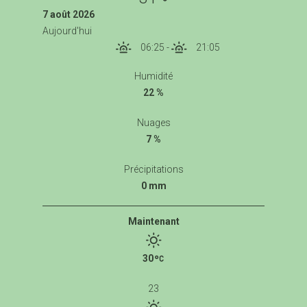
7 août 2026
Aujourd'hui
06:25
-
21:05
Humidité
22 %
Nuages
7 %
Précipitations
0 mm
Maintenant
30
23