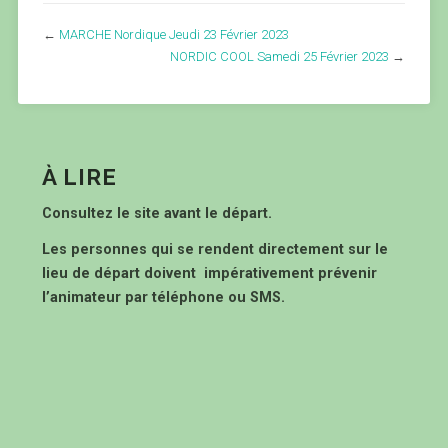
←
MARCHE Nordique Jeudi 23 Février 2023
NORDIC COOL Samedi 25 Février 2023
→
À LIRE
Consultez le site avant le départ.
Les personnes qui se rendent directement sur le
lieu de départ doivent impérativement prévenir
l’animateur par téléphone ou SMS.