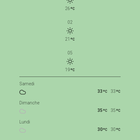
26
02
21
05
19
Samedi
33
33
Dimanche
35
35
Lundi
30
30