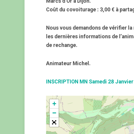
Marcs d’Or à Dijon.
Coût du covoiturage : 3,00 € à parta
Nous vous demandons de vérifier la 
les dernières informations de l’ani
de rechange.
Animateur Michel.
INSCRIPTION MN Samedi 28 Janvier
+
−