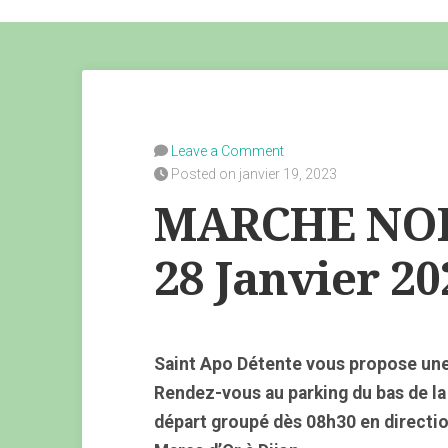
Leave a Comment
Posted on janvier 19, 2023
MARCHE NOR
28 Janvier 20
Saint Apo Détente vous propose un
Rendez-vous au parking du bas de la
départ groupé dès 08h30 en directio