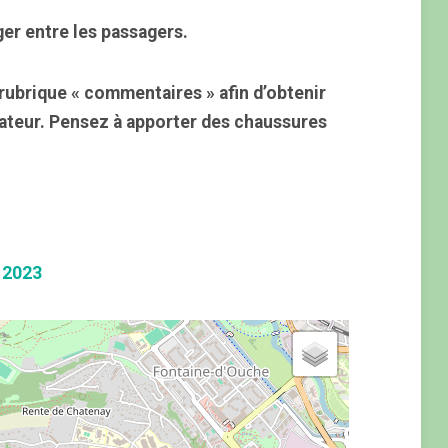
ger entre les passagers.
rubrique « commentaires » afin d’obtenir
mateur. Pensez à apporter des chaussures
 2023