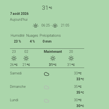
31
7 août 2026
Aujourd'hui
06:25
-
21:05
Humidité
Nuages
Précipitations
23 %
4 %
0 mm
23
02
Maintenant
20
26
21
31
31
Samedi
33
33
Dimanche
35
35
Lundi
30
30