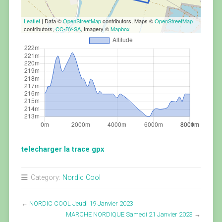
Leaflet
| Data ©
OpenStreetMap
contributors, Maps ©
OpenStreetMap
contributors,
CC-BY-SA
, Imagery ©
Mapbox
telecharger la trace gpx
Category:
Nordic Cool
←
NORDIC COOL Jeudi 19 Janvier 2023
MARCHE NORDIQUE Samedi 21 Janvier 2023
→