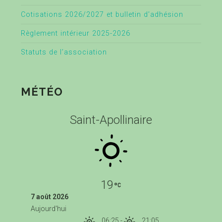
Cotisations 2026/2027 et bulletin d’adhésion
Règlement intérieur 2025-2026
Statuts de l’association
MÉTÉO
Saint-Apollinaire
19
7 août 2026
Aujourd'hui
06:25
-
21:05