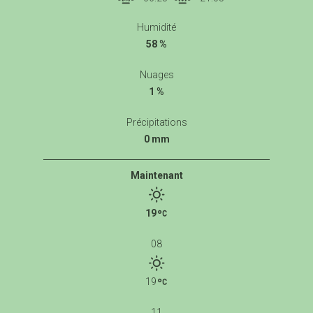
Humidité
58 %
Nuages
1 %
Précipitations
0 mm
Maintenant
19
08
19
11