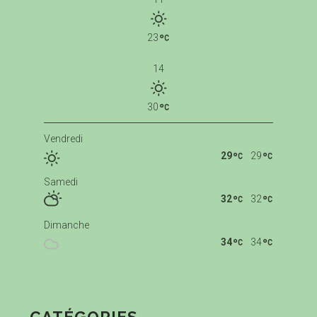
23
14
30
Vendredi
29
29
Samedi
32
32
Dimanche
34
34