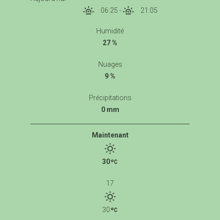
06:25
-
21:05
Humidité
27 %
Nuages
9 %
Précipitations
0 mm
Maintenant
30
17
30