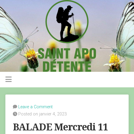
Leave a Comment
Posted on janvier 4, 2023
BALADE Mercredi 11