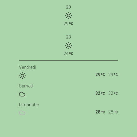
20
29
23
24
Vendredi
29
29
Samedi
32
32
Dimanche
28
28