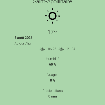
Saint-Apollinaire
17
8 août 2026
Aujourd'hui
06:26
-
21:04
Humidité
60 %
Nuages
8 %
Précipitations
0 mm