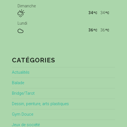
Dimanche
34
34
Lundi
36
36
CATÉGORIES
Actualités
Balade
Bridge/Tarot
Dessin, peinture, arts plastiques
Gym Douce
Jeux de société