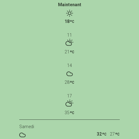
Maintenant
18
11
21
14
28
17
35
Samedi
32
27