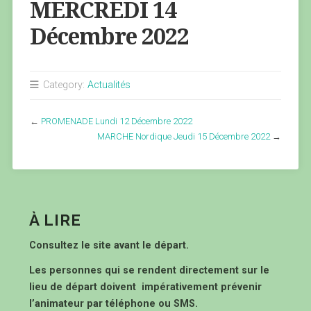
MERCREDI 14
Décembre 2022
Category:
Actualités
←
PROMENADE Lundi 12 Décembre 2022
MARCHE Nordique Jeudi 15 Décembre 2022
→
À LIRE
Consultez le site avant le départ.
Les personnes qui se rendent directement sur le
lieu de départ doivent impérativement prévenir
l’animateur par téléphone ou SMS.