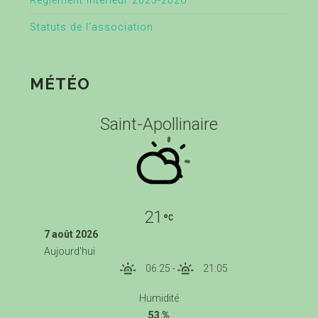
Règlement intérieur 2025-2026
Statuts de l’association
MÉTÉO
Saint-Apollinaire
21
7 août 2026
Aujourd'hui
06:25
-
21:05
Humidité
53 %