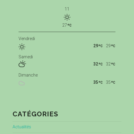
11
27
Vendredi
29
29
Samedi
32
32
Dimanche
35
35
CATÉGORIES
Actualités