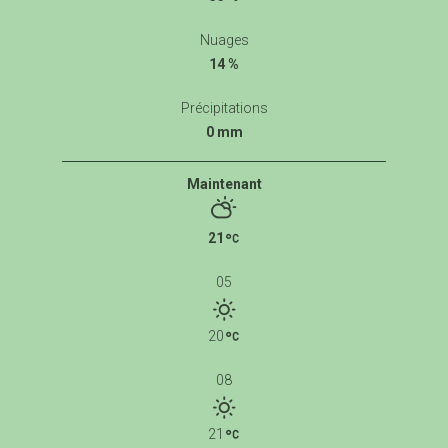
Nuages
14 %
Précipitations
0 mm
Maintenant
21
05
20
08
21