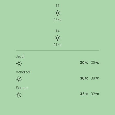
11
25
14
31
Jeudi
30
30
Vendredi
30
30
Samedi
32
32