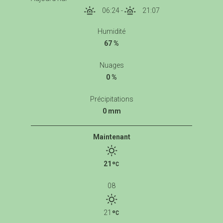
06:24
-
21:07
Humidité
67 %
Nuages
0 %
Précipitations
0 mm
Maintenant
21
08
21