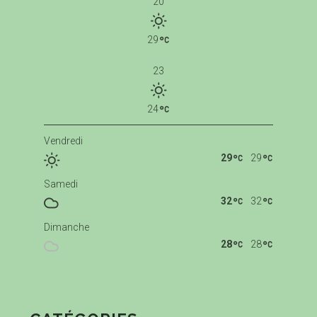
20
29
23
24
Vendredi
29
29
Samedi
32
32
Dimanche
28
28