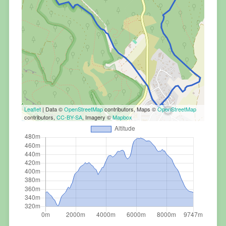
Leaflet
| Data ©
OpenStreetMap
contributors, Maps ©
OpenStreetMap
contributors,
CC-BY-SA
, Imagery ©
Mapbox