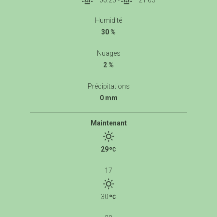
06:25
-
21:05
Humidité
30 %
Nuages
2 %
Précipitations
0 mm
Maintenant
29
17
30