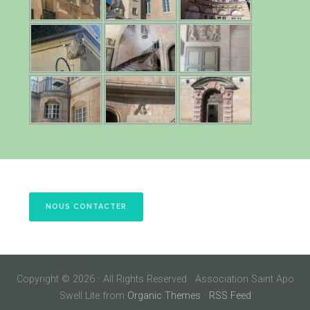
NOUS CONTACTER
Copyright © 2026 · All Rights Reserved · Association Saint Apo
Swell Lite from
Organic Themes
·
RSS Feed