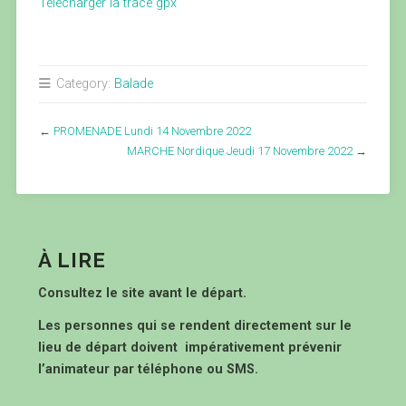
Télécharger la trace gpx
Category:
Balade
←
PROMENADE Lundi 14 Novembre 2022
MARCHE Nordique Jeudi 17 Novembre 2022
→
À LIRE
Consultez le site avant le départ.
Les personnes qui se rendent directement sur le
lieu de départ doivent impérativement prévenir
l’animateur par téléphone ou SMS.