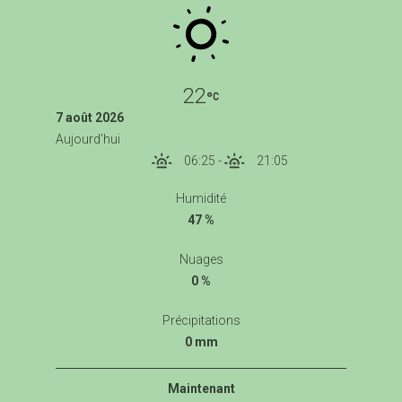
22
7 août 2026
Aujourd'hui
06:25
-
21:05
Humidité
47 %
Nuages
0 %
Précipitations
0 mm
Maintenant