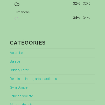
32
32
Dimanche
34
34
CATÉGORIES
Actualités
Balade
Bridge/Tarot
Dessin, peinture, arts plastiques
Gym Douce
Jeux de société
Marche de nuit