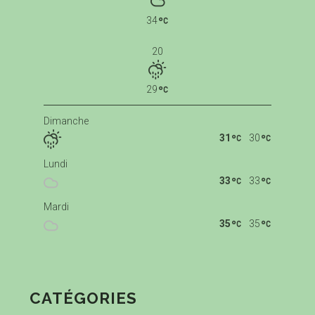
34
20
29
Dimanche
31
30
Lundi
33
33
Mardi
35
35
CATÉGORIES