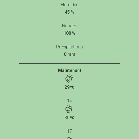
Humidité
45 %
Nuages
100 %
Précipitations
0 mm
Maintenant
29
14
30
17