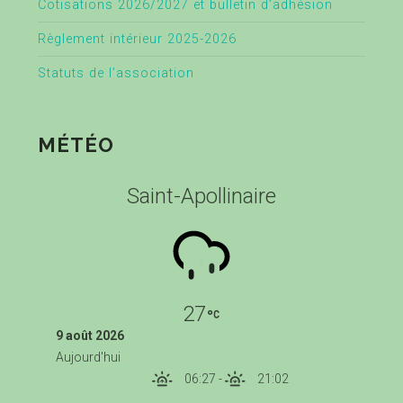
Cotisations 2026/2027 et bulletin d’adhésion
Règlement intérieur 2025-2026
Statuts de l’association
MÉTÉO
Saint-Apollinaire
27
9 août 2026
Aujourd'hui
06:27
-
21:02