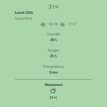
31
6 août 2026
Aujourd'hui
06:24
-
21:07
Humidité
28 %
Nuages
25 %
Précipitations
0 mm
Maintenant
31