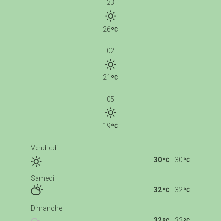
23
26
02
21
05
19
Vendredi
30
30
Samedi
32
32
Dimanche
32
32