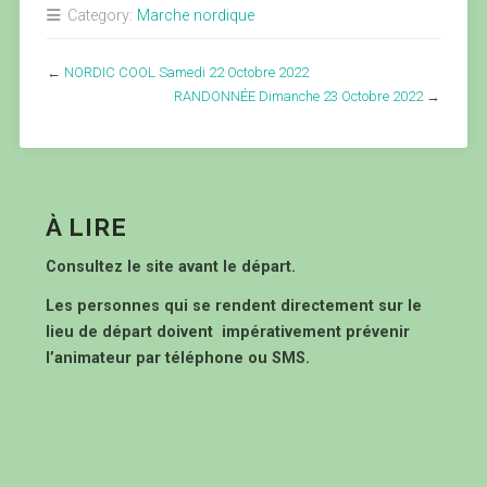
Category:
Marche nordique
←
NORDIC COOL Samedi 22 Octobre 2022
RANDONNÉE Dimanche 23 Octobre 2022
→
À LIRE
Consultez le site avant le départ.
Les personnes qui se rendent directement sur le
lieu de départ doivent impérativement prévenir
l’animateur par téléphone ou SMS.