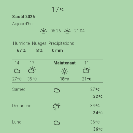
17
8 août 2026
Aujourd'hui
06:26
-
21:04
Humidité
Nuages
Précipitations
67 %
8 %
0 mm
14
17
Maintenant
11
27
35
18
21
Samedi
27
32
Dimanche
34
34
Lundi
36
36