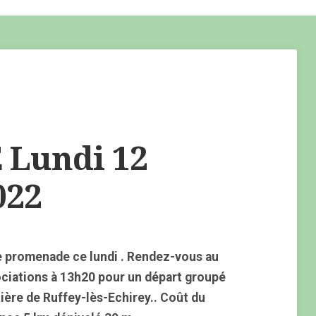
Lundi 12
022
 promenade ce lundi . Rendez-vous au
ociations à 13h20 pour un départ groupé
ière de Ruffey-lès-Echirey.. Coût du