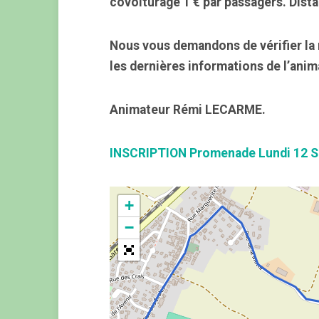
covoiturage 1 € par passagers. Dist
Nous vous demandons de vérifier la 
les dernières informations de l’anim
Animateur Rémi LECARME.
INSCRIPTION Promenade Lundi 12 
+
−