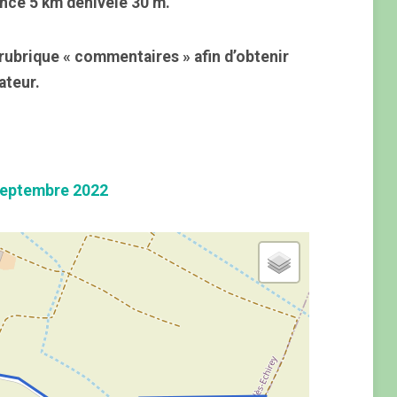
ance 5 km dénivelé 30 m.
rubrique « commentaires » afin d’obtenir
ateur.
Septembre 2022