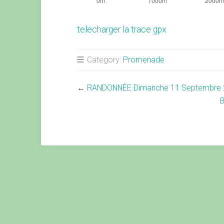
telecharger la trace gpx
Category:
Promenade
←
RANDONNÉE Dimanche 11 Septembre 