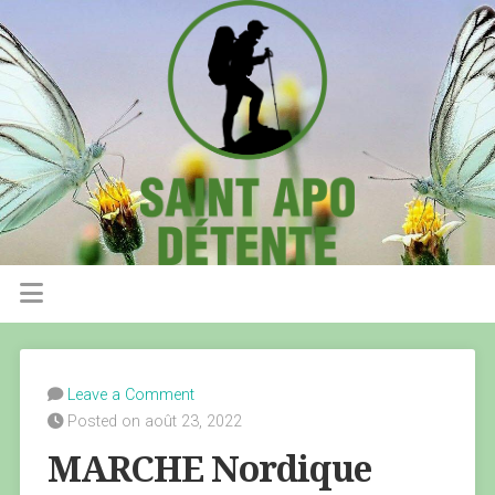
Leave a Comment
Posted on août 23, 2022
MARCHE Nordique