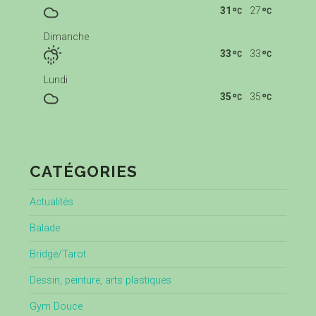
31
27
Dimanche
33
33
Lundi
35
35
CATÉGORIES
Actualités
Balade
Bridge/Tarot
Dessin, peinture, arts plastiques
Gym Douce