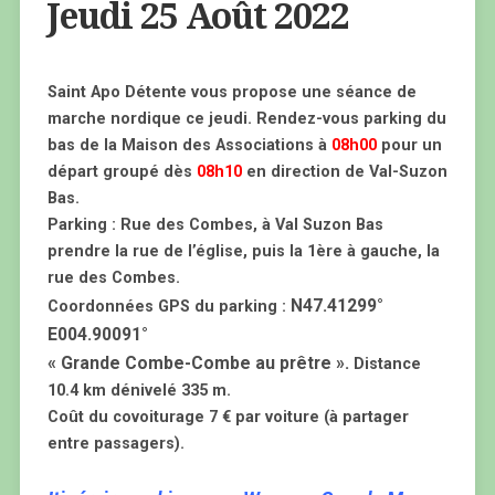
Jeudi 25 Août 2022
Saint Apo Détente vous propose une séance de
marche nordique ce jeudi. Rendez-vous parking du
bas de la Maison des Associations à
08h00
pour un
départ groupé dès
08h10
en direction de Val-Suzon
Bas.
Parking : Rue des Combes, à Val Suzon Bas
prendre la rue de l’église, puis la 1ère à gauche, la
rue des Combes.
N47.41299°
Coordonnées GPS du parking :
E004.90091°
« Grande Combe-Combe au prêtre ».
Distance
10.4 km dénivelé 335 m.
Coût du covoiturage 7 € par voiture (à partager
entre passagers).