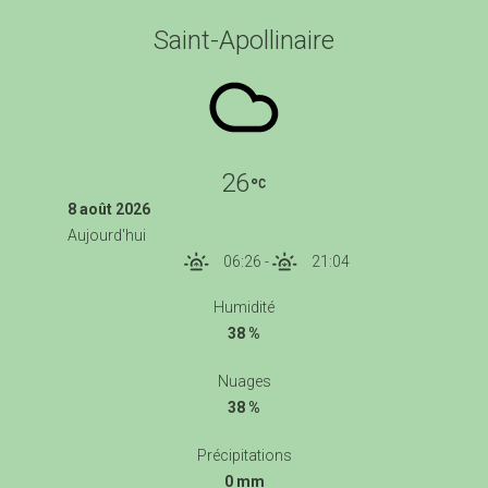
Saint-Apollinaire
26
8 août 2026
Aujourd'hui
06:26
-
21:04
Humidité
38 %
Nuages
38 %
Précipitations
0 mm