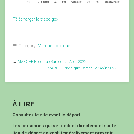
Télécharger la trace gpx
Category:
Marche nordique
←
MARCHE Nordique Samedi 20 Août 2022
MARCHE Nordique Samedi 27 Août 2022
→
À LIRE
Consultez le site avant le départ.
Les personnes qui se rendent directement sur le
lieu de départ doivent impérativement prévenir